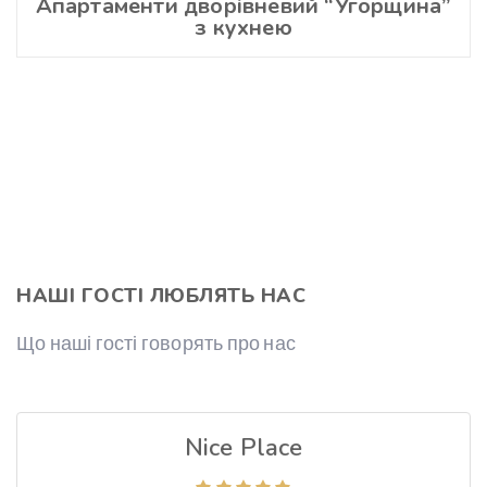
Апартаменти дворівневий “Угорщина”
з кухнею
НАШІ ГОСТІ ЛЮБЛЯТЬ НАС
Що наші гості говорять про нас
Nice Place