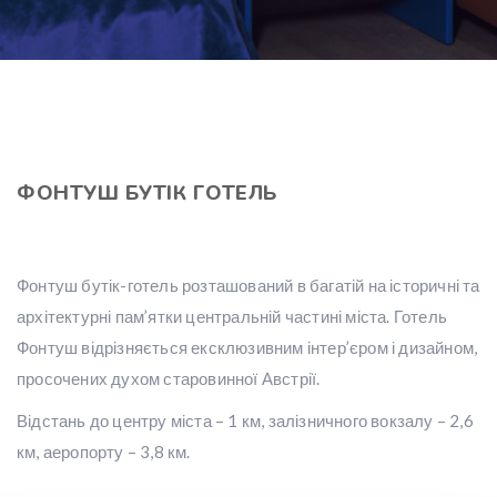
ФОНТУШ БУТІК ГОТЕЛЬ
Фонтуш бутік-готель розташований в багатій на історичні та
архітектурні пам’ятки центральній частині міста. Готель
Фонтуш відрізняється ексклюзивним інтер’єром і дизайном,
просочених духом старовинної Австрії.
Відстань до центру міста – 1 км, залізничного вокзалу – 2,6
км, аеропорту – 3,8 км.