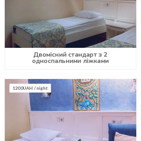
Двомісний стандарт з 2
односпальними ліжками
1200UAH
/ night