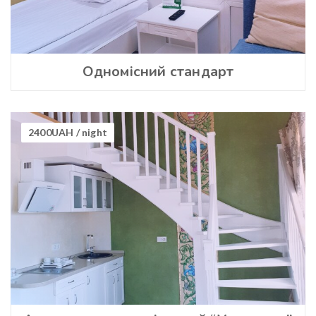
Одномісний стандарт
2400UAH
/ night