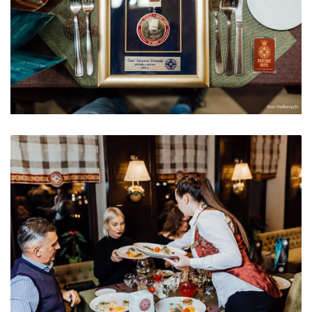
Учасник конкурсу ’13 Шефів’