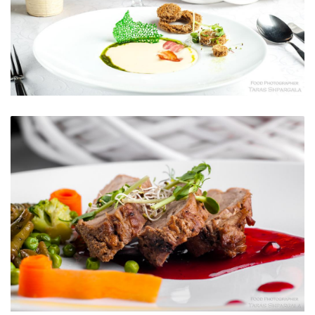
Сирний крем-суп