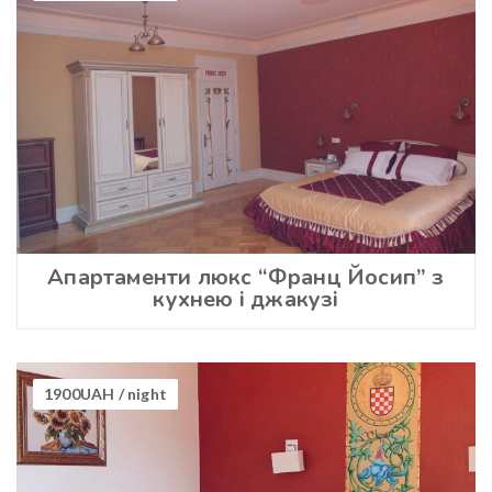
Апартаменти люкс “Франц Йосип” з
кухнею і джакузі
1900UAH
/ night