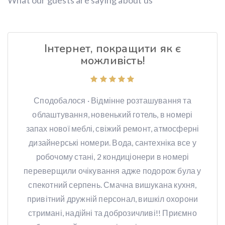
Інтернет, покращити як є
можливість!
Сподобалося · Відмінне розташування та
облаштування, новенький готель, в номері
запах нової меблі, свіжий ремонт, атмосферні
дизайнерські номери. Вода, сантехніка все у
робочому стані, 2 кондиціонери в номері
переверщили очікування адже подорож була у
спекотний серпень. Смачна вишукана кухня,
привітний дружній персонал, вишкіл охорони
стримані, надійні та доброзичливі!! Приємно