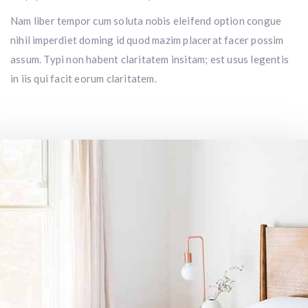
Nam liber tempor cum soluta nobis eleifend option congue
nihil imperdiet doming id quod mazim placerat facer possim
assum. Typi non habent claritatem insitam; est usus legentis
in iis qui facit eorum claritatem.