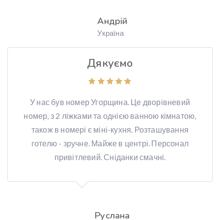
Андрій
Україна
Дякуємо
У нас був номер Угорщина. Це дворівневий
номер, з 2 ліжками та однією ванною кімнатою,
також в номері є міні-кухня. Розташування
готелю - зручне. Майже в центрі. Персонал
привітлевий. Сніданки смачні.
Руслана