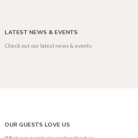
LATEST NEWS & EVENTS
Check out our latest news & events
OUR GUESTS LOVE US
What our guests are saying about us