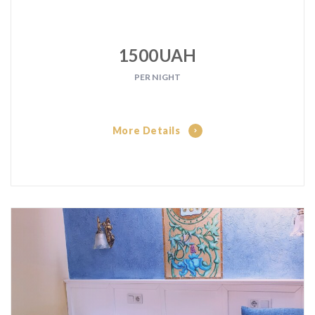
1500UAH
PER NIGHT
More Details