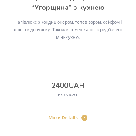
“Угорщина” з кухнею
Напівлюкс з кондиціонером, телевізором, сейфом і
зоною відпочинку. Також в помешканні передбачено
міні-кухню.
2400UAH
PER NIGHT
More Details