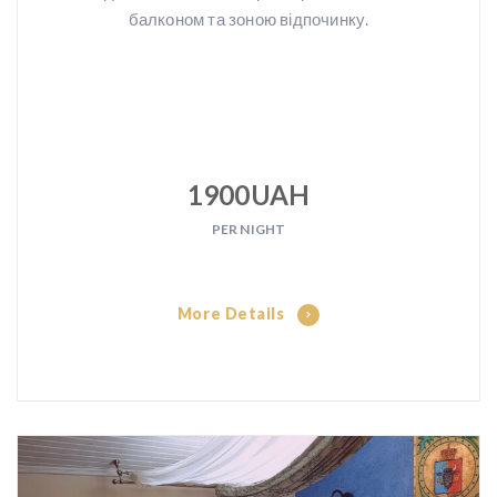
балконом та зоною відпочинку.
1900UAH
PER NIGHT
More Details