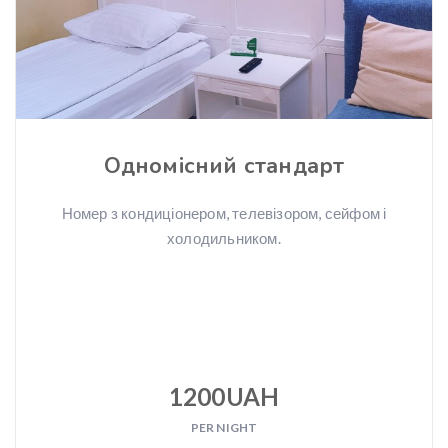
Одномісний стандарт
Номер з кондиціонером, телевізором, сейфом і
холодильником.
1200UAH
PER NIGHT