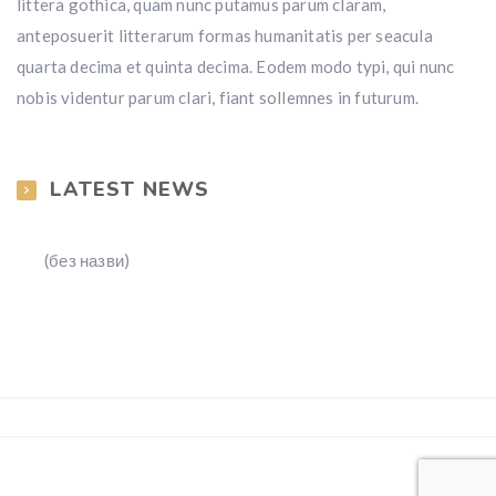
littera gothica, quam nunc putamus parum claram,
anteposuerit litterarum formas humanitatis per seacula
quarta decima et quinta decima. Eodem modo typi, qui nunc
nobis videntur parum clari, fiant sollemnes in futurum.
LATEST NEWS
(без назви)